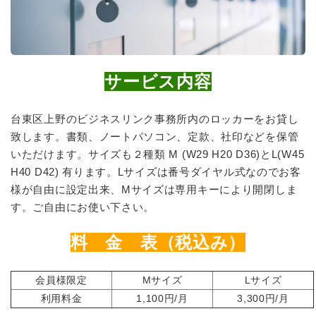
サービス内容
台東区上野のビジネスリンク事務所内のロッカーをお貸し
致します。書類、ノートパソコン、定款、社印などを保管
いただけます。サイズも２種類 M (W29 H20 D36)とL(W45
H40 D42) 有ります。Lサイズは番号ダイヤル式なのでお客
様が自由に設定出来、Mサイズは専用キーにより開閉しま
す。ご自由にお使い下さい。
料 金 表（税込み）
会員様限定
Mサイズ
Lサイズ
利用料金
1,100円/月
3,300円/月