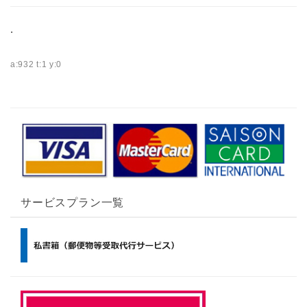
.
a:932 t:1 y:0
サービスプラン一覧