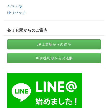
ヤマト便
ゆうパック
各ＪＲ駅からのご案内
JR上野駅からの道順
JR御徒町駅からの道順